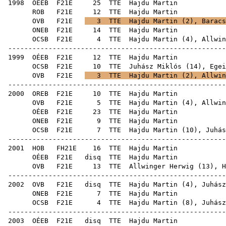
1998
OÉEB
F21E
25
TTE
Haj
ROB
F21E
12
TTE
Haj
OVB
F21E
3
TTE
Hajdu Martin (
2
),
Baracs
ONEB
F21E
14
TTE
Haj
OCSB
F21E
4
TTE
Hajdu Martin (
4
),
Allwin
------------------------------------------------------
1999
OÉEB
F21E
12
TTE
Haj
OCSB
F21E
10
TTE
Juhász Miklós
(
14
),
Egei
OVB
F21E
3
TTE
Hajdu Martin (
2
),
Allwin
------------------------------------------------------
2000
OREB
F21E
10
TTE
Haj
OVB
F21E
5
TTE
Hajdu Martin (
4
),
Allwin
OÉEB
F21E
23
TTE
Haj
ONEB
F21E
9
TTE
Haj
OCSB
F21E
7
TTE
Hajdu Martin (
10
),
Juhás
------------------------------------------------------
2001
HOB
FH21E
16
TTE
Haj
OÉEB
F21E
disq
TTE
Haj
OVB
F21E
13
TTE
Allwinger Herwig
(
13
), H
------------------------------------------------------
2002
OVB
F21E
disq
TTE
Hajdu Martin (
4
),
Juhász
ONEB
F21E
7
TTE
Haj
OCSB
F21E
4
TTE
Hajdu Martin (
8
),
Juhász
------------------------------------------------------
2003
OÉEB
F21E
disq
TTE
Haj