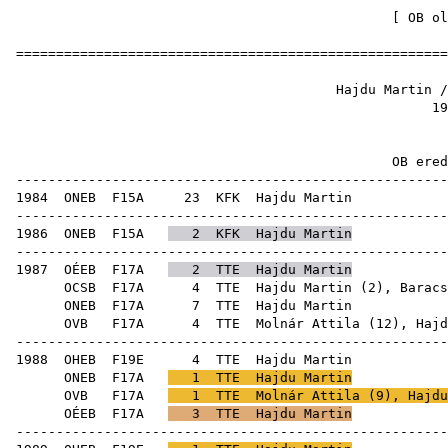
[
OB ol
======================================================
Hajdu Martin /
19
OB ere
------------------------------------------------------
1984
ONEB
F15A
23
KFK
Haj
------------------------------------------------------
1986
ONEB
F15A
2
KFK
Hajdu Martin
------------------------------------------------------
1987
OÉEB
F17A
2
TTE
Hajdu Martin
OCSB
F17A
4
TTE
Hajdu Martin (
2
),
Baracs
ONEB
F17A
7
TTE
Haj
OVB
F17A
4
TTE
Molnár Attila
(
12
), Hajd
------------------------------------------------------
1988
OHEB
F19E
4
TTE
Haj
ONEB
F17A
1
TTE
Hajdu Martin
OVB
F17A
1
TTE
Molnár Attila
(
9
), Hajdu
OÉEB
F17A
3
TTE
Hajdu Martin
------------------------------------------------------