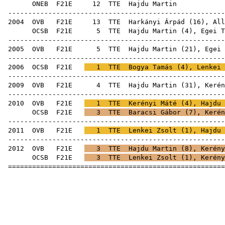
ONEB
F21E
12
TTE
Haj
------------------------------------------------------
2004
OVB
F21E
13
TTE
Harkányi Árpád
(
16
),
All
OCSB
F21E
5
TTE
Hajdu Martin (
4
),
Egei T
------------------------------------------------------
2005
OVB
F21E
5
TTE
Hajdu Martin (
21
),
Egei 
------------------------------------------------------
2006
OCSB
F21E
1
TTE
Bogya Tamás
(
4
),
Lenkei 
------------------------------------------------------
2009
OVB
F21E
4
TTE
Hajdu Martin (
31
),
Kerén
------------------------------------------------------
2010
OVB
F21E
1
TTE
Kerényi Máté
(
4
), Hajdu 
OCSB
F21E
3
TTE
Baracsi Gábor
(
7
),
Kerén
------------------------------------------------------
2011
OVB
F21E
1
TTE
Lenkei Zsolt
(
1
), Hajdu 
------------------------------------------------------
2012
OVB
F21E
3
TTE
Hajdu Martin (
8
),
Kerény
OCSB
F21E
3
TTE
Lenkei Zsolt
(
1
),
Kerény
======================================================