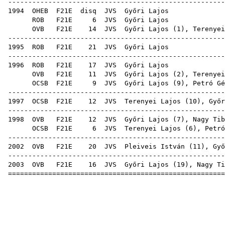
-----------------------------------------------------
1994
OHEB
F21E
disq
JVS
Győ
ROB
F21E
6
JVS
Győ
OVB
F21E
14
JVS
Győri Lajos (
1
),
Terenyei
-----------------------------------------------------
1995
ROB
F21E
21
JVS
Győ
-----------------------------------------------------
1996
ROB
F21E
17
JVS
Győ
OVB
F21E
11
JVS
Győri Lajos (
2
),
Terenyei
OCSB
F21E
9
JVS
Győri Lajos (
9
),
Petró Gé
-----------------------------------------------------
1997
OCSB
F21E
12
JVS
Terenyei Lajos
(
10
), Győr
-----------------------------------------------------
1998
OVB
F21E
12
JVS
Győri Lajos (
7
),
Nagy Tib
OCSB
F21E
6
JVS
Terenyei Lajos
(
6
),
Petró
-----------------------------------------------------
2002
OVB
F21E
20
JVS
Pleiveis István
(
11
), Győ
-----------------------------------------------------
2003
OVB
F21E
16
JVS
Győri Lajos (
19
),
Nagy Ti
=====================================================