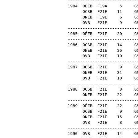
----------------------------
1984
OÉEB
F19A
5
G
OCSB
F21E
11
G
ONEB
F19E
6
G
OVB
F21E
9
G
----------------------------
1985
OÉEB
F21E
20
G
----------------------------
1986
OCSB
F21E
14
G
ONEB
F21E
36
G
OVB
F21E
10
G
----------------------------
1987
OCSB
F21E
9
G
ONEB
F21E
31
G
OVB
F21E
10
G
----------------------------
1988
OCSB
F21E
8
G
ONEB
F21E
22
G
----------------------------
1989
OÉEB
F21E
22
G
OCSB
F21E
9
G
ONEB
F21E
15
G
OVB
F21E
8
G
----------------------------
1990
OVB
F21E
14
G