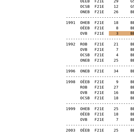
OÉEB
F21E
29
G
OCSB
F21E
12
G
ONEB
F21E
26
B
----------------------------
1991
OHEB
F21E
18
B
OÉEB
F21E
8
B
OVB
F21E
3
B
----------------------------
1992
ROB
F21E
21
B
OVB
F21E
7
B
OCSB
F21E
4
B
ONEB
F21E
25
B
----------------------------
1996
ONEB
F21E
34
B
----------------------------
1998
OÉEB
F21E
9
B
ROB
F21E
27
B
OVB
F21E
16
B
OCSB
F21E
18
B
----------------------------
1999
OHEB
F21E
25
B
OÉEB
F21E
18
B
OVB
F21E
7
B
----------------------------
2003
OÉEB
F21E
25
B