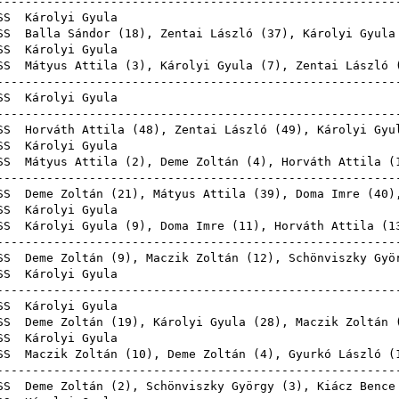
--------------------------------------------------------
SS
Károlyi 
SS
Balla Sándor
(
18
),
Zentai László
(
37
), Károlyi Gyula
SS
Károlyi 
SS
Mátyus Attila
(
3
), Károlyi Gyula (
7
),
Zentai László
--------------------------------------------------------
SS
Károlyi 
--------------------------------------------------------
SS
Horváth Attila
(
48
),
Zentai László
(
49
), Károlyi Gyu
SS
Károlyi 
SS
Mátyus Attila
(
2
),
Deme Zoltán
(
4
),
Horváth Attila
(
--------------------------------------------------------
SS
Deme Zoltán
(
21
),
Mátyus Attila
(
39
),
Doma Imre
(
40
)
SS
Károlyi 
SS
Károlyi Gyula (
9
),
Doma Imre
(
11
),
Horváth Attila
(
1
--------------------------------------------------------
SS
Deme Zoltán
(
9
),
Maczik Zoltán
(
12
),
Schönviszky Gyö
SS
Károlyi 
--------------------------------------------------------
SS
Károlyi 
SS
Deme Zoltán
(
19
), Károlyi Gyula (
28
),
Maczik Zoltán
SS
Károlyi 
SS
Maczik Zoltán
(
10
),
Deme Zoltán
(
4
),
Gyurkó László
(
--------------------------------------------------------
SS
Deme Zoltán
(
2
),
Schönviszky György
(
3
),
Kiácz Bence