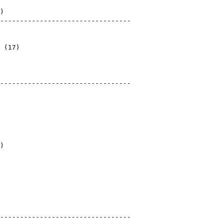
)
)
----------------------------------
(
17
)
)
----------------------------------
)
)
)
)
----------------------------------