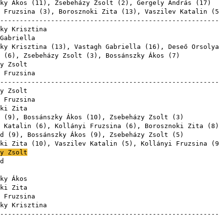
ky Ákos
(
11
),
Zsebeházy Zsolt
(
2
),
Gergely András
(
17
 Fruzsina
(
3
),
Borosznoki Zita
(
13
),
Vaszilev Katalin
(
5
-------------------------------------------------------
ky Krisztina
Gabriella
ky Krisztina
(
13
),
Vastagh Gabriella
(
16
),
Deseő Orsolya
(
6
),
Zsebeházy Zsolt
(
3
),
Bossánszky Ákos
(
7
y Zsolt
 Fruzsina
-------------------------------------------------------
y Zsolt
 Fruzsina
ki Zita
(
9
),
Bossánszky Ákos
(
10
),
Zsebeházy Zsolt
(
3
 Katalin
(
6
),
Kollányi Fruzsina
(
6
),
Borosznoki Zita
(
8
d
(
9
),
Bossánszky Ákos
(
9
),
Zsebeházy Zsolt
(
5
ki Zita
(
10
),
Vaszilev Katalin
(
5
),
Kollányi Fruzsina
(
9
y Zsolt
d
ky Ákos
ki Zita
 Fruzsina
ky Krisztina
-------------------------------------------------------