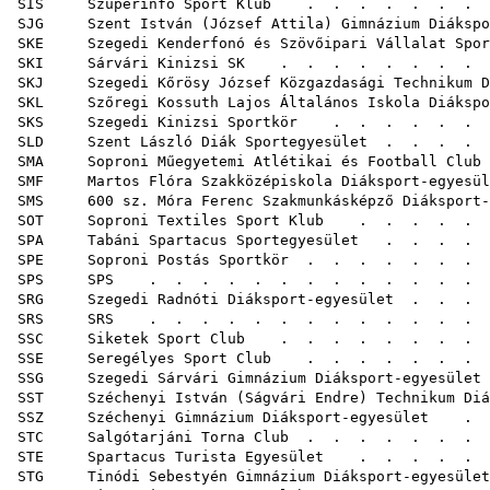
SIS Szuperinfó Sport Klub
. . . . . . .
SJG Szent István (József Attila) Gimnázium Diákspo
SKE Szegedi Kenderfonó és Szövőipari Vállalat Spor
SKI Sárvári Kinizsi SK
. . . . . . . .
SKJ Szegedi Kőrösy József Közgazdasági Technikum Di
SKL Szőregi Kossuth Lajos Általános Iskola Diákspo
SKS Szegedi Kinizsi Sportkör
. . . . . . 
SLD Szent László Diák Sportegyesület
. . . . 
SMA Soproni Műegyetemi Atlétikai és Football Club
SMF Martos Flóra Szakközépiskola Diáksport-egyesül
SMS 600 sz. Móra Ferenc Szakmunkásképző Diáksport-
SOT Soproni Textiles Sport Klub
. . . . . 
SPA Tabáni Spartacus Sportegyesület
. . . . 
SPE Soproni Postás Sportkör
. . . . . . .
SPS SPS
. . . . . . . . . . .
SRG Szegedi Radnóti Diáksport-egyesület
. . . 
SRS SRS
. . . . . . . . . . .
SSC Siketek Sport Club
. . . . . . . . 
SSE Seregélyes Sport Club
. . . . . . . .
SSG Szegedi Sárvári Gimnázium Diáksport-egyesület
SST Széchenyi István (Ságvári Endre) Technikum Diá
SSZ Széchenyi Gimnázium Diáksport-egyesület
. .
STC Salgótarjáni Torna Club
. . . . . . . 
STE Spartacus Turista Egyesület
. . . . . .
STG Tinódi Sebestyén Gimnázium Diáksport-egyesület